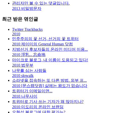
관리자만 볼 수 있는 댓글입니다.
2013
비밀방문자
최근 받은 엮인글
Twitter Trackbacks
2010
민주주의의 꽃 선거, 선거의 꽃 트위터
2010
제이미의 General Human 닷컴
지방선거 후보자들의 온라인 미디어 이용...
2010
浮乳... 忘命地
마이크로 블로그, 내 이름이 도용되고 있다!
2010
법무부
나무를 심는 사람들
2010
slowalk
소라넷을 접속하는 또 다른 방법. 외부 프...
2010
[문스랩닷컴] 삶에는 왕도가 없습니다
트위터가 이메일이면...
2010
나무사이
트위터로 기사 쓰는 기자가 왜 많아지나?
2010
미도리의 온라인 브랜딩
오현섭 블로그에 대한 평가는?