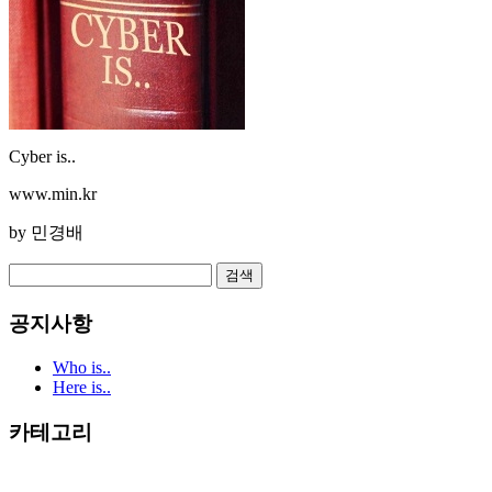
Cyber is..
www.min.kr
by
민경배
공지사항
Who is..
Here is..
카테고리
전체
(726)