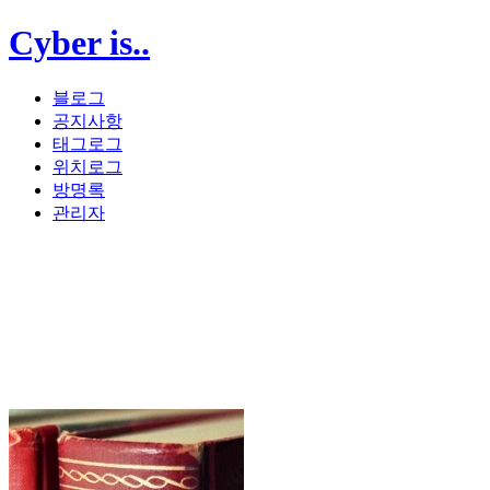
Cyber is..
블로그
공지사항
태그로그
위치로그
방명록
관리자